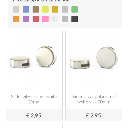
v
Slider zilver super white
Slider zilver polaris mat
20mm
white vlak 20mm
€ 2,95
€ 2,95