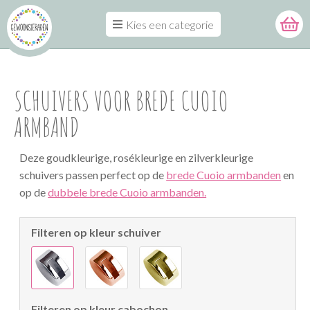
Kies een categorie
SCHUIVERS VOOR BREDE CUOIO
ARMBAND
Deze goudkleurige, rosékleurige en zilverkleurige
schuivers passen perfect op de
brede Cuoio armbanden
en
op de
dubbele brede Cuoio armbanden.
Filteren op kleur schuiver
Filteren op kleur cabochon