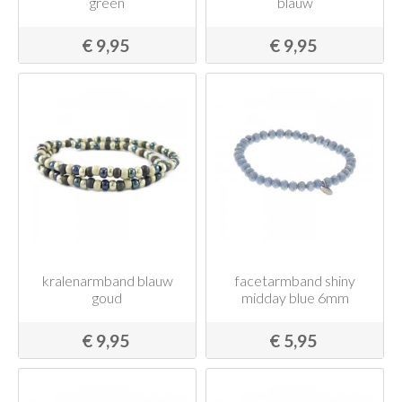
green
blauw
€ 9,95
€ 9,95
kralenarmband blauw
facetarmband shiny
goud
midday blue 6mm
€ 9,95
€ 5,95