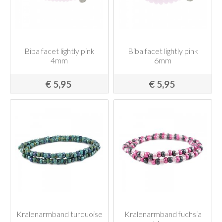
Biba facet lightly pink
Biba facet lightly pink
4mm
6mm
€ 5,95
€ 5,95
Kralenarmband turquoise
Kralenarmband fuchsia