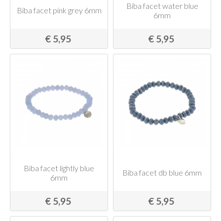
Biba facet water blue
Biba facet pink grey 6mm
6mm
€ 5,95
€ 5,95
Biba facet lightly blue
Biba facet db blue 6mm
6mm
€ 5,95
€ 5,95