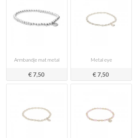
Armbandje mat metal
Metal eye
€ 7,50
€ 7,50