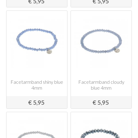
€ 5,95
€ 5,95
Facetarmband shiny blue
Facetarmband cloudy
4mm
blue 4mm
€ 5,95
€ 5,95