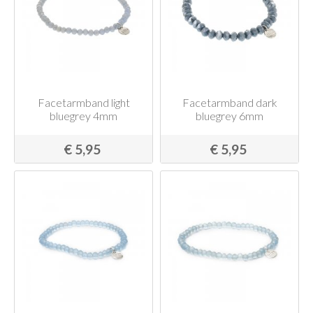
Facetarmband light
Facetarmband dark
bluegrey 4mm
bluegrey 6mm
€ 5,95
€ 5,95