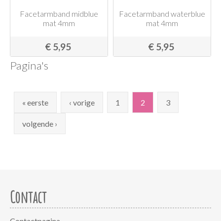
Facetarmband midblue
Facetarmband waterblue
mat 4mm
mat 4mm
€ 5,95
€ 5,95
Pagina's
« eerste
‹ vorige
1
2
3
volgende ›
Contact
Contactpagina