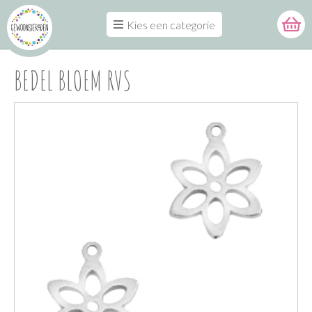
Kies een categorie
BEDEL BLOEM RVS