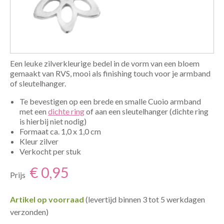
Een leuke zilverkleurige bedel in de vorm van een bloem
gemaakt van RVS, mooi als finishing touch voor je armband
of sleutelhanger.
Te bevestigen op een brede en smalle Cuoio armband
met een
dichte ring
of aan een sleutelhanger (dichte ring
is hierbij niet nodig)
Formaat ca. 1,0 x 1,0 cm
Kleur zilver
Verkocht per stuk
€ 0,95
Prijs
Artikel op voorraad
(levertijd binnen 3 tot 5 werkdagen
verzonden)