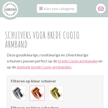
Kies een categorie
SCHUIVERS VOOR BREDE CUOIO
ARMBAND
Deze goudkleurige, rosékleurige en zilverkleurige
schuivers passen perfect op de
brede Cuoio armbanden
en
op de
dubbele brede Cuoio armbanden.
Filteren op kleur schuiver
Filteren op kleur cabochon