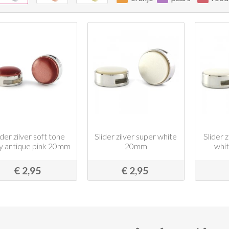
ider zilver soft tone
Slider zilver super white
Slider 
ny antique pink 20mm
20mm
whi
€ 2,95
€ 2,95