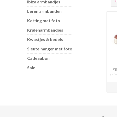
Ibiza armbandjes
Leren armbanden
Ketting met foto
Kralenarmbandjes
Kwastjes & bedels
Sleutelhanger met foto
Cadeaubon
Sale
Sl
shi