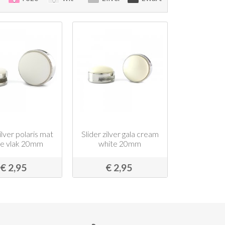
zilver polaris mat
Slider zilver gala cream
te vlak 20mm
white 20mm
€ 2,95
€ 2,95