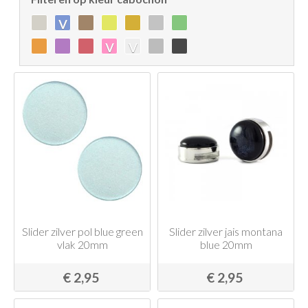
v
v
v
Slider zilver pol blue green
Slider zilver jais montana
vlak 20mm
blue 20mm
€ 2,95
€ 2,95