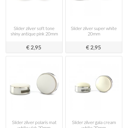
Slider zilver soft tone
Slider zilver super white
shiny antique pink 20mm
20mm
€ 2,95
€ 2,95
Slider zilver polaris mat
Slider zilver gala cream
white vlak 20mm
white 20mm