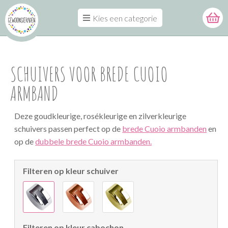
Kies een categorie
SCHUIVERS VOOR BREDE CUOIO
ARMBAND
Deze goudkleurige, rosékleurige en zilverkleurige
schuivers passen perfect op de
brede Cuoio armbanden
en
op de
dubbele brede Cuoio armbanden.
Filteren op kleur schuiver
Filteren op kleur cabochon