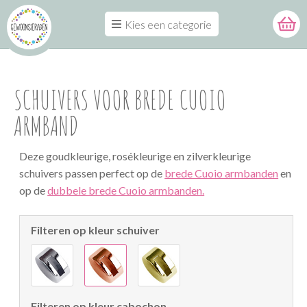
Kies een categorie
SCHUIVERS VOOR BREDE CUOIO
ARMBAND
Deze goudkleurige, rosékleurige en zilverkleurige
schuivers passen perfect op de
brede Cuoio armbanden
en
op de
dubbele brede Cuoio armbanden.
Filteren op kleur schuiver
Filteren op kleur cabochon