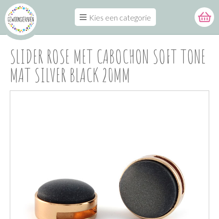
Kies een categorie
SLIDER ROSE MET CABOCHON SOFT TONE
MAT SILVER BLACK 20MM