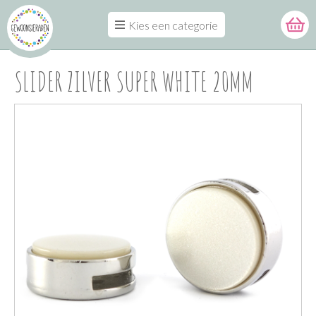
Kies een categorie
SLIDER ZILVER SUPER WHITE 20MM