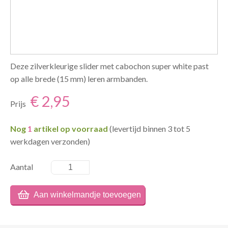
Deze zilverkleurige slider met cabochon super white past
op alle brede (15 mm) leren armbanden.
€ 2,95
Prijs
Nog
1
artikel op voorraad
(levertijd binnen 3 tot 5
werkdagen verzonden)
Aantal