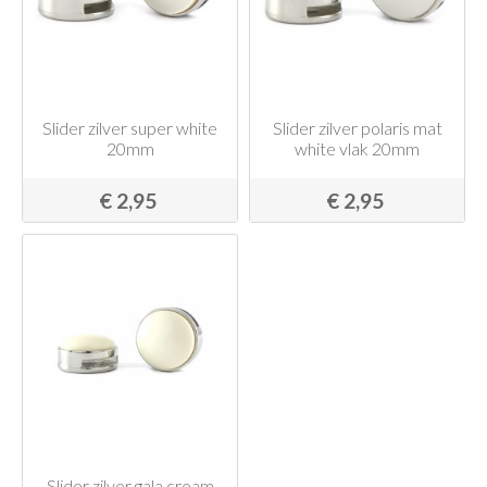
Slider zilver super white
Slider zilver polaris mat
20mm
white vlak 20mm
€ 2,95
€ 2,95
Slider zilver gala cream