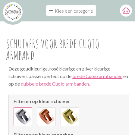
Kies een categorie
SCHUIVERS VOOR BREDE CUOIO
ARMBAND
Deze goudkleurige, rosékleurige en zilverkleurige
schuivers passen perfect op de
brede Cuoio armbanden
en
op de
dubbele brede Cuoio armbanden.
Filteren op kleur schuiver
Filteren op kleur cabochon