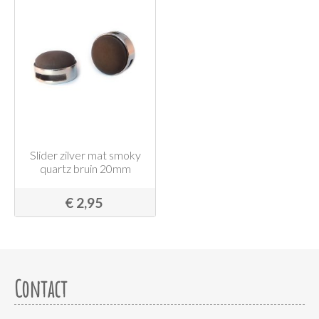
Slider zilver mat smoky
quartz bruin 20mm
€ 2,95
Contact