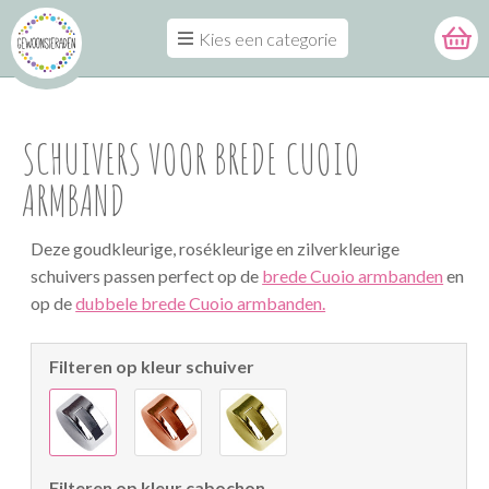
Kies een categorie
SCHUIVERS VOOR BREDE CUOIO
ARMBAND
Deze goudkleurige, rosékleurige en zilverkleurige
schuivers passen perfect op de
brede Cuoio armbanden
en
op de
dubbele brede Cuoio armbanden.
Filteren op kleur schuiver
Filteren op kleur cabochon