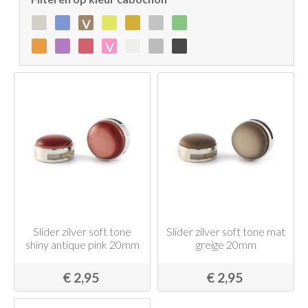
v
v
Slider zilver soft tone
Slider zilver soft tone mat
shiny antique pink 20mm
greige 20mm
€ 2,95
€ 2,95