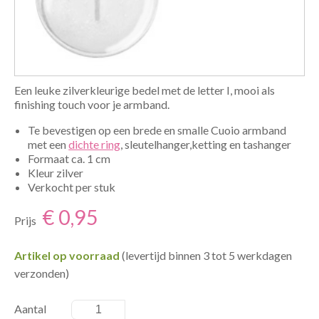
Een leuke zilverkleurige bedel met de letter I, mooi als
finishing touch voor je armband.
Te bevestigen op een brede en smalle Cuoio armband
met een
dichte ring
, sleutelhanger,ketting en tashanger
Formaat ca. 1 cm
Kleur zilver
Verkocht per stuk
€ 0,95
Prijs
Artikel op voorraad
(levertijd binnen 3 tot 5 werkdagen
verzonden)
Aantal