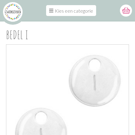
Kies een categorie
BEDEL I