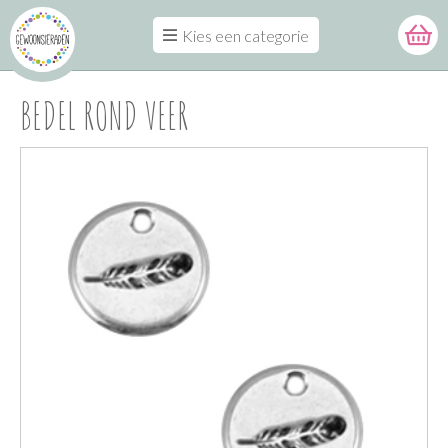
Kies een categorie
BEDEL ROND VEER