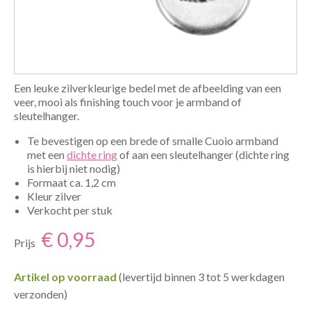
Een leuke zilverkleurige bedel met de afbeelding van een
veer, mooi als finishing touch voor je armband of
sleutelhanger.
Te bevestigen op een brede of smalle Cuoio armband
met een
dichte ring
of aan een sleutelhanger (dichte ring
is hierbij niet nodig)
Formaat ca. 1,2 cm
Kleur zilver
Verkocht per stuk
€ 0,95
Prijs
Artikel op voorraad
(levertijd binnen 3 tot 5 werkdagen
verzonden)