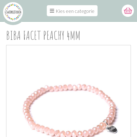
Kies een categorie
BIBA FACET PEACHY 4MM