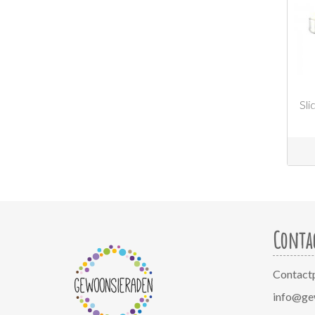
Sli
Conta
Contact
info@ge