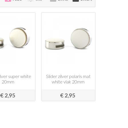
ilver super white
Slider zilver polaris mat
20mm
white vlak 20mm
€ 2,95
€ 2,95