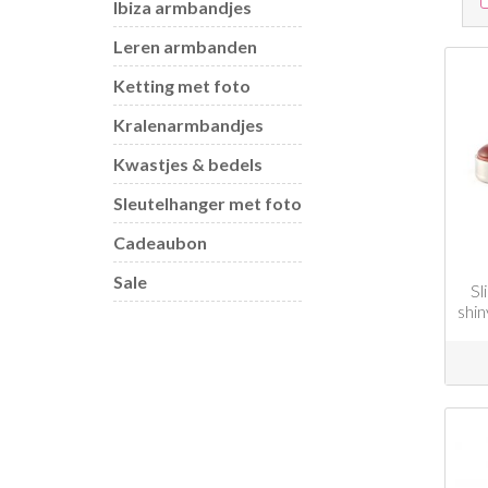
Ibiza armbandjes
Leren armbanden
Ketting met foto
Kralenarmbandjes
Kwastjes & bedels
Sleutelhanger met foto
Cadeaubon
Sale
Sl
shi