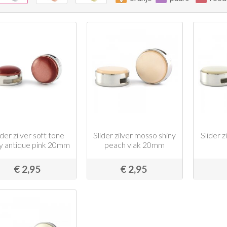
ider zilver soft tone
Slider zilver mosso shiny
Slider z
ny antique pink 20mm
peach vlak 20mm
€ 2,95
€ 2,95